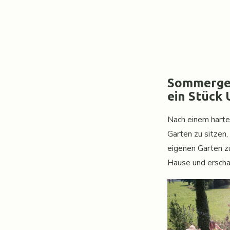
Sommergef
ein Stück 
Nach einem harte
Garten zu sitzen,
eigenen Garten zu
Hause und erschaf