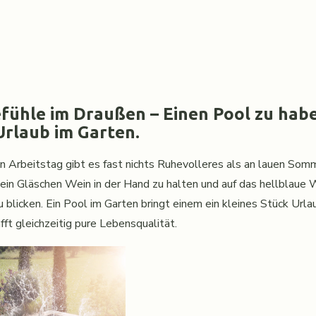
ühle im Draußen – Einen Pool zu haben
Urlaub im Garten.
n Arbeitstag gibt es fast nichts Ruhevolleres als an lauen Som
 ein Gläschen Wein in der Hand zu halten und auf das hellblaue
 blicken. Ein Pool im Garten bringt einem ein kleines Stück Urla
ft gleichzeitig pure Lebensqualität.