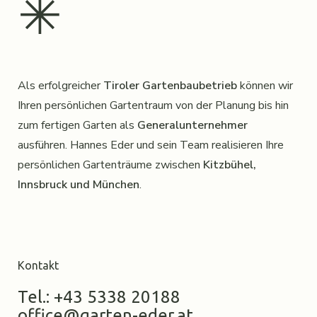
✳︎
Als erfolgreicher
Tiroler Gartenbaubetrieb
können wir
Ihren persönlichen Gartentraum von der Planung bis hin
zum fertigen Garten als
Generalunternehmer
ausführen. Hannes Eder und sein Team realisieren Ihre
persönlichen Gartenträume zwischen
Kitzbühel,
Innsbruck und München
.
Kontakt
Tel.: +43 5338 20188
office@garten-eder.at