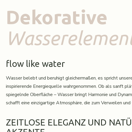
Dekorative
Wasserelemen
flow like water
Wasser belebt und beruhigt gleichermaßen, es spricht unsere
inspirierende Energiequelle wahrgenommen. Ob als sanft pl
spiegelnde Oberfläche – Wasser bringt Harmonie und Dynami
schafft eine einzigartige Atmosphäre, die zum Verweilen und
ZEITLOSE ELEGANZ UND NATÜ