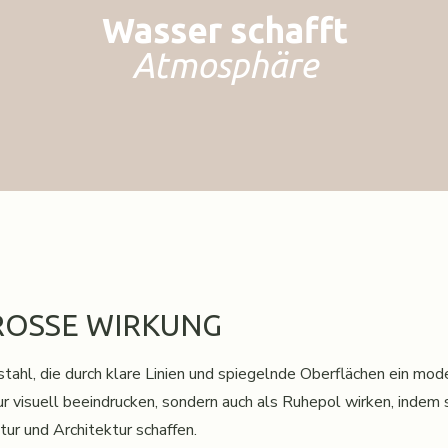
Wasser schafft
Atmosphäre
GROSSE WIRKUNG
tahl, die durch klare Linien und spiegelnde Oberflächen ein mod
ur visuell beeindrucken, sondern auch als Ruhepol wirken, inde
ur und Architektur schaffen.