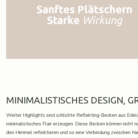
Sanftes Plätschern
Starke
Wirkung
MINIMALISTISCHES DESIGN, 
Weiter Highlights sind schlichte Reflekting-Becken aus Edels
minimalistisches Flair erzeugen. Diese Becken können nicht n
den Himmel reflektieren und so eine Verbindung zwischen Nat