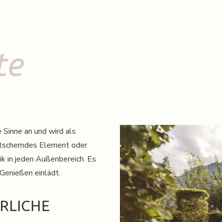
te
 Sinne an und wird als
ätscherndes Element oder
k in jeden Außenbereich. Es
 Genießen einlädt.
RLICHE