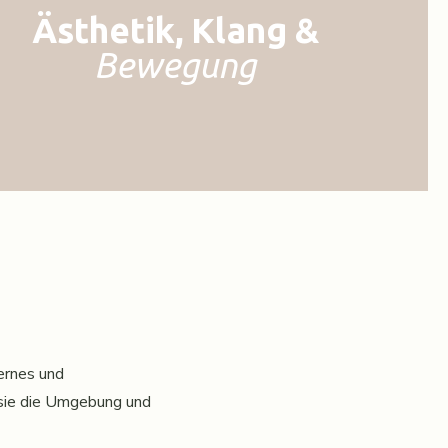
Ästhetik, Klang &
Bewegung
ernes und
m sie die Umgebung und