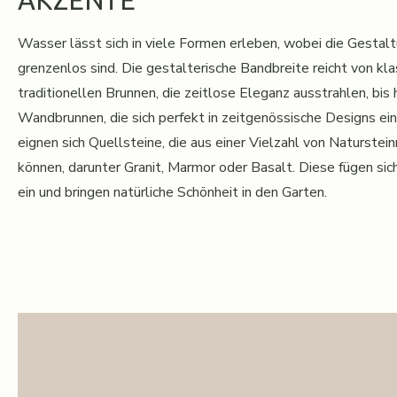
AKZENTE
Wasser lässt sich in viele Formen erleben, wobei die Gesta
grenzenlos sind. Die gestalterische Bandbreite reicht von k
traditionellen Brunnen, die zeitlose Eleganz ausstrahlen, bis
Wandbrunnen, die sich perfekt in zeitgenössische Designs ei
eignen sich Quellsteine, die aus einer Vielzahl von Naturstei
können, darunter Granit, Marmor oder Basalt. Diese fügen si
ein und bringen natürliche Schönheit in den Garten.