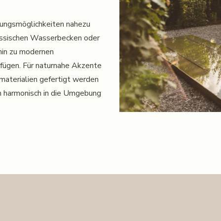
ltungsmöglichkeiten nahezu
lassischen Wasserbecken oder
 hin zu modernen
nfügen. Für naturnahe Akzente
nmaterialien gefertigt werden
ch harmonisch in die Umgebung