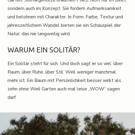
Garten. Solitärgehölze brauchen Platz, nicht nur im Beet,
sondern auch im Konzept. Sie fordern Aufmerksamkeit
und belohnen mit Charakter. In Form, Farbe, Textur und
jahreszeitlichem Wandel bieten sie ein Schauspiel der
Natur, das nie langweilig wird.
WARUM EIN SOLITÄR?
Ein Solitär steht für sich. Und doch sagt er so viel: über
Raum, über Ruhe, über Stil. Weil weniger manchmal
mehr ist. Ein Baum mit Persönlichkeit besser wirkt als
zehn ohne Weil Garten auch mal leise „WOW“ sagen
darf.