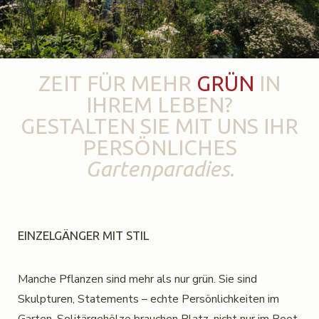
ZEIT FÜR MEHR
GRÜN
IN
IHREM LEBEN?
GESTALTEN SIE MIT UNS IHR
PERSÖNLICHES
Gartenparadies.
EINZELGÄNGER MIT STIL
Manche Pflanzen sind mehr als nur grün. Sie sind
Skulpturen, Statements – echte Persönlichkeiten im