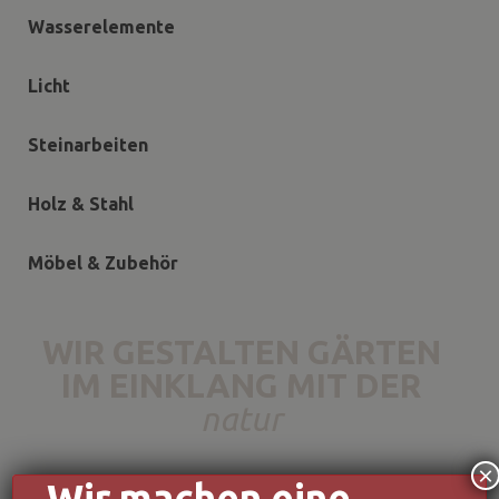
Wasserelemente
Licht
Steinarbeiten
Holz & Stahl
Möbel & Zubehör
WIR GESTALTEN GÄRTEN
IM EINKLANG MIT DER
natur
×
Wir machen eine