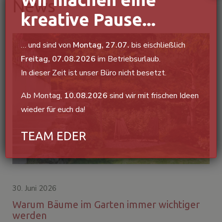
News
kreative Pause...
… und sind von
Montag, 27.07
.
bis eischließlich
Freitag, 07.08.2026
im Betriebsurlaub.
In dieser Zeit ist unser Büro nicht besetzt.
Ab Montag,
10.08.2026
sind wir mit frischen Ideen
wieder für euch da!
TEAM EDER
30. Juni 2026
Warum Bäume im Garten immer wichtiger
werden