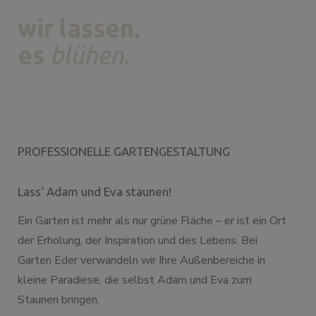
wir lassen.
es
blühen
.
PROFESSIONELLE GARTENGESTALTUNG
Lass‘ Adam und Eva staunen!
Ein Garten ist mehr als nur grüne Fläche – er ist ein Ort
der Erholung, der Inspiration und des Lebens. Bei
Garten Eder verwandeln wir Ihre Außenbereiche in
kleine Paradiese, die selbst Adam und Eva zum
Staunen bringen.