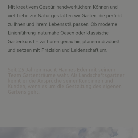
Mit kreativem Gespür, handwerklichem Können und
viel Liebe zur Natur gestalten wir Gärten, die perfekt
zu Ihnen und Ihrem Lebensstil passen. Ob moderne
Linienführung, naturnahe Oasen oder klassische
Gartenkunst – wir hören genau hin, planen individuell
und setzen mit Präzision und Leidenschaft um.
Seit 25 Jahren macht Hannes Eder mit seinem
Team Gartenträume wahr. Als Landschaftsgärtner
kennt er die Ansprüche seiner Kundinnen und
Kunden, wenn es um die Gestaltung des eigenen
Gartens geht.