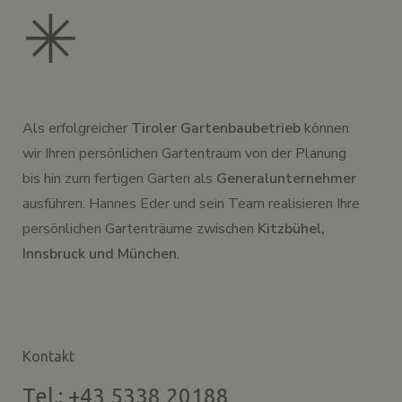
✳︎
Als erfolgreicher
Tiroler Gartenbaubetrieb
können
wir Ihren persönlichen Gartentraum von der Planung
bis hin zum fertigen Garten als
Generalunternehmer
ausführen. Hannes Eder und sein Team realisieren Ihre
persönlichen Gartenträume zwischen
Kitzbühel,
Innsbruck und München
.
Kontakt
Tel.: +43 5338 20188