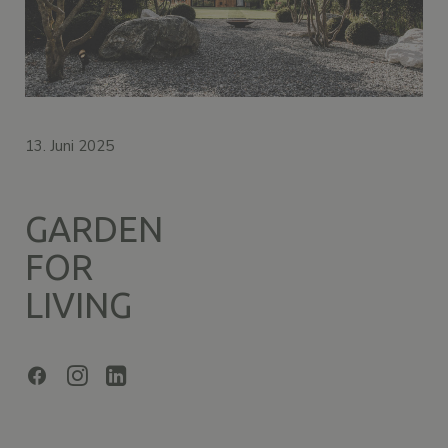
13. Juni 2025
Wenn Natur auf Design trifft
GARDEN
FOR
LIVING