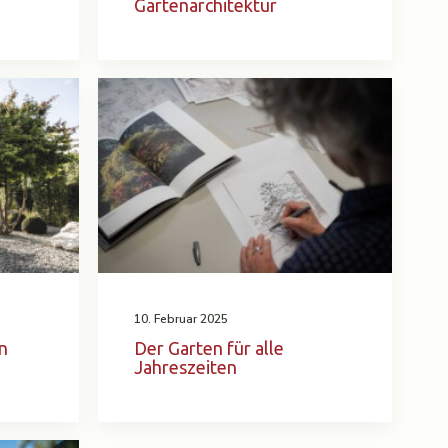
Gartenarchitektur
10. Februar 2025
n
Der Garten für alle
Jahreszeiten