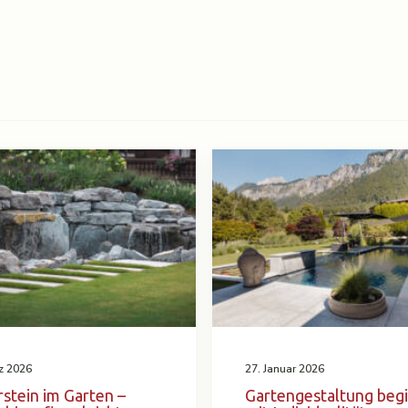
z 2026
27. Januar 2026
stein im Garten –
Gartengestaltung beg