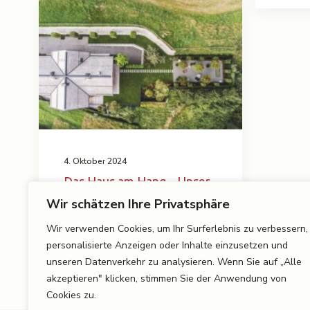
4. Oktober 2024
Das Haus am Hang – Unser
Projekt „OLW44“ in
Wir schätzen Ihre Privatsphäre
Kitzbühel
Wir verwenden Cookies, um Ihr Surferlebnis zu verbessern,
personalisierte Anzeigen oder Inhalte einzusetzen und
unseren Datenverkehr zu analysieren. Wenn Sie auf „Alle
akzeptieren" klicken, stimmen Sie der Anwendung von
Cookies zu.