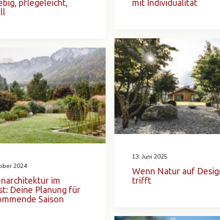
ebig, pflegeleicht,
mit Individualität
ll
13. Juni 2025
ober 2024
Wenn Natur auf Desig
narchitektur im
trifft
t: Deine Planung für
kommende Saison