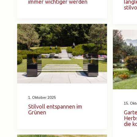
immer wichtiger werden
langl
stilvo
1. Oktober 2025
15. Okt
Stilvoll entspannen im
Grünen
Garte
Herbs
die 