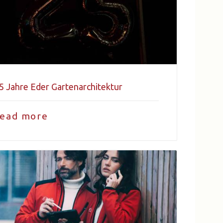
5 Jahre Eder Gartenarchitektur
read more