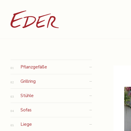
Pflanzgefäße
Grillring
Stühle
Sofas
Liege