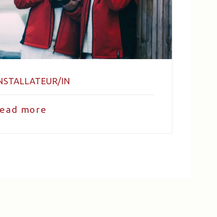
NSTALLATEUR/IN
read more