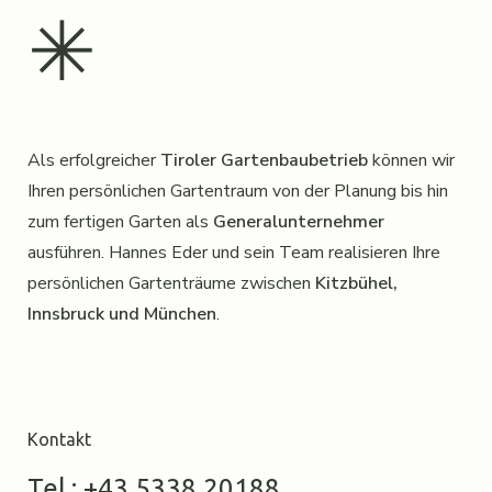
✳︎
Als erfolgreicher
Tiroler Gartenbaubetrieb
können wir
Ihren persönlichen Gartentraum von der Planung bis hin
zum fertigen Garten als
Generalunternehmer
ausführen. Hannes Eder und sein Team realisieren Ihre
persönlichen Gartenträume zwischen
Kitzbühel,
Innsbruck und München
.
Kontakt
Tel.: +43 5338 20188