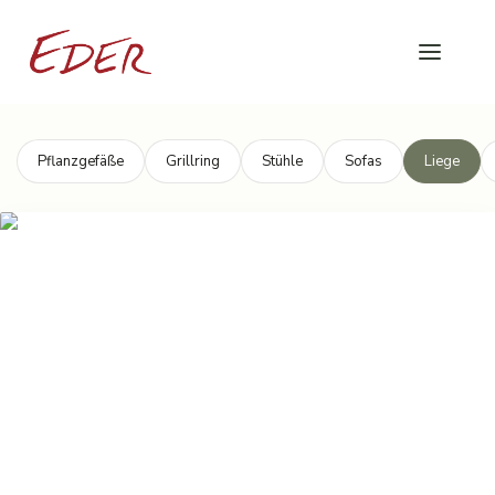
Pflanzgefäße
Grillring
Stühle
Sofas
Liege