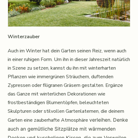
Winterzauber
Auch im Winter hat dein Garten seinen Reiz, wenn auch
in einer ruhigen Form. Um ihn in dieser Jahreszeit natürlich
in Szene zu setzen, kannst du ihn mit winterharten
Pflanzen wie immergrünen Sträuchern, duftenden
Zypressen oder filigranen Gräsern gestalten. Ergänze
das Ganze mit winterlichen Dekorationen wie
frostbeständigen Blumentöpfen, beleuchteten
Skulpturen oder stilvollen Gartenlaternen, die deinem
Garten eine zauberhafte Atmosphäre
verleihen. Denke
auch an gemütliche Sitzplätze mit wärmenden
Decken und kuscheligen Kissen, die zum Verweilen