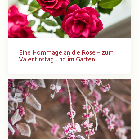
Eine Hommage an die Rose – zum
Valentinstag und im Garten