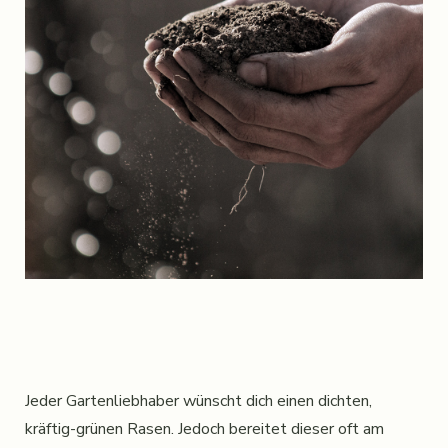
Jeder Gartenliebhaber wünscht dich einen dichten,
kräftig-grünen Rasen. Jedoch bereitet dieser oft am