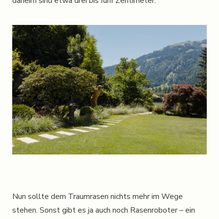
daheim sind etwa drei bis fünf Zentimeter.
Nun sollte dem Traumrasen nichts mehr im Wege
stehen. Sonst gibt es ja auch noch Rasenroboter – ein