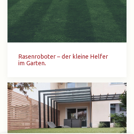
Rasenroboter – der kleine Helfer
im Garten.