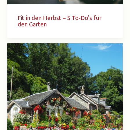
Fit in den Herbst – 5 To-Do’s für
den Garten