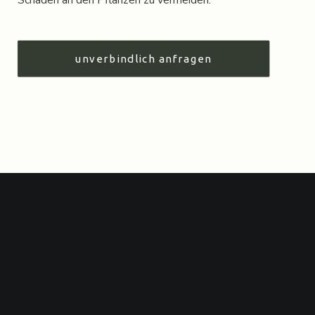
Schäden an den Pflanzen zu vermeiden.
unverbindlich anfragen