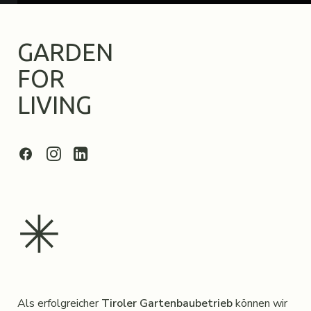
GARDEN
FOR
LIVING
✳︎
Als erfolgreicher
Tiroler Gartenbaubetrieb
können wir