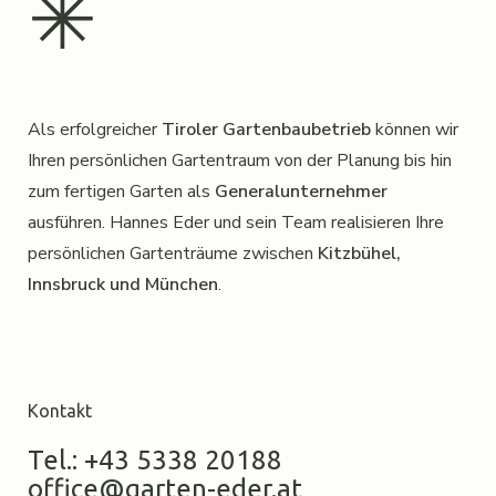
✳︎
Als erfolgreicher
Tiroler Gartenbaubetrieb
können wir
Ihren persönlichen Gartentraum von der Planung bis hin
zum fertigen Garten als
Generalunternehmer
ausführen. Hannes Eder und sein Team realisieren Ihre
persönlichen Gartenträume zwischen
Kitzbühel,
Innsbruck und München
.
Kontakt
Tel.: +43 5338 20188
office@garten-eder.at