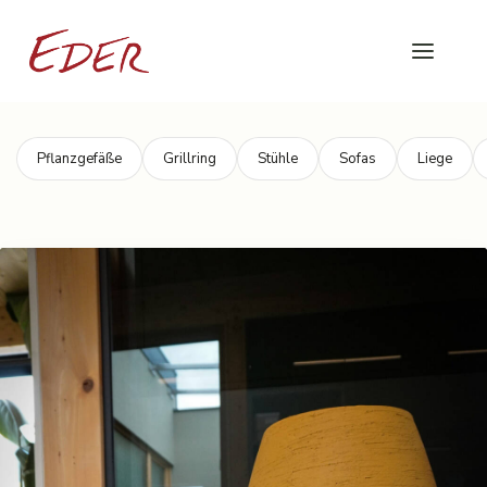
Pflanzgefäße
Grillring
Stühle
Sofas
Liege