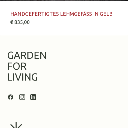
IN DEN WARENKORB
HANDGEFERTIGTES LEHMGEFÄSS IN GELB
€
835,00
GARDEN
FOR
LIVING