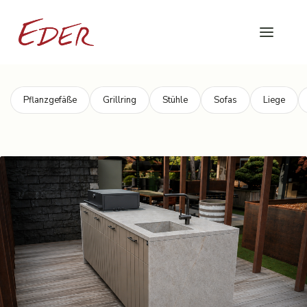
Pflanzgefäße
Grillring
Stühle
Sofas
Liege