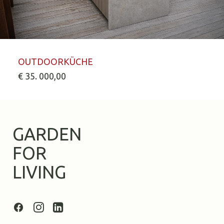
IN DEN WARENKORB
OUTDOORKÜCHE
€
35. 000,00
GARDEN
FOR
LIVING