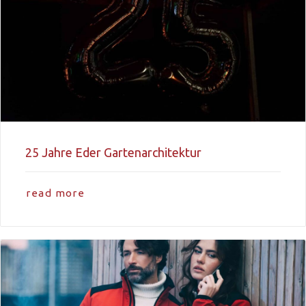
25 Jahre Eder Gartenarchitektur
read more