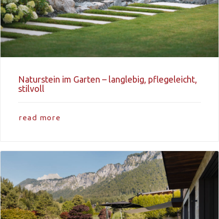
Naturstein im Garten – langlebig, pflegeleicht,
stilvoll
read more