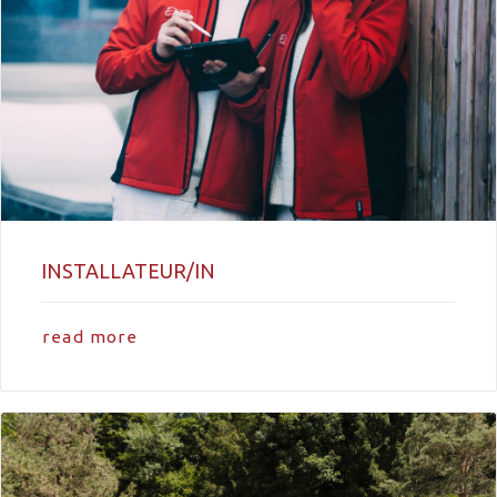
INSTALLATEUR/IN
read more