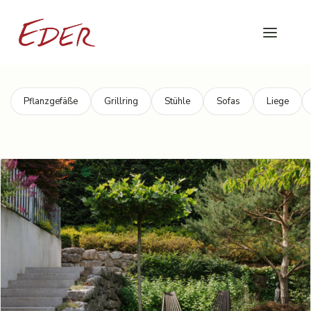
Pflanzgefäße
Grillring
Stühle
Sofas
Liege