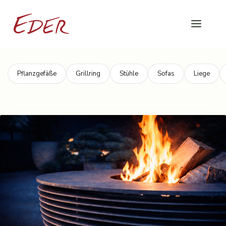
Pflanzgefäße
Grillring
Stühle
Sofas
Liege