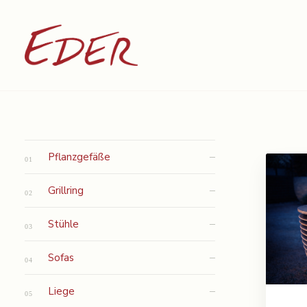
Pflanzgefäße
Grillring
Stühle
Sofas
Liege