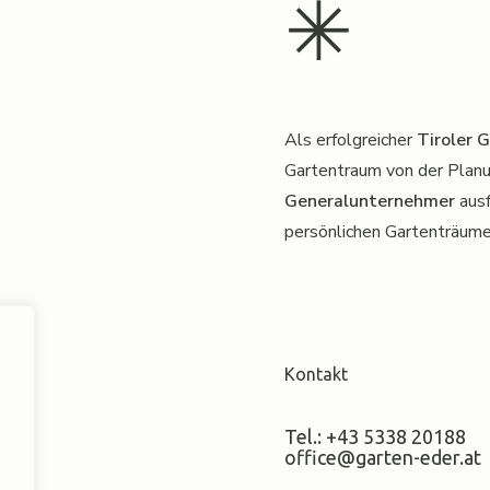
✳︎
Als erfolgreicher
Tiroler 
Gartentraum von der Planun
Generalunternehmer
ausf
persönlichen Gartenträum
Kontakt
Tel.: +43 5338 20188
office@garten-eder.at