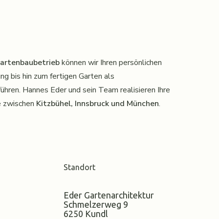
Gartenbaubetrieb
können wir Ihren persönlichen
g bis hin zum fertigen Garten als
ühren. Hannes Eder und sein Team realisieren Ihre
e zwischen
Kitzbühel, Innsbruck und München
.
Standort
Eder Gartenarchitektur
Schmelzerweg 9
6250 Kundl