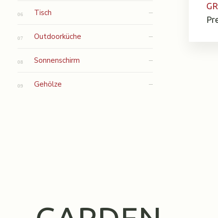
GR
Tisch
Pr
Outdoorküche
Sonnenschirm
Gehölze