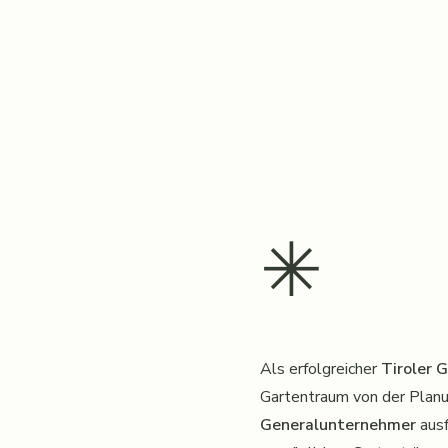
✳︎
Als erfolgreicher
Tiroler 
Gartentraum von der Planun
Generalunternehmer
ausf