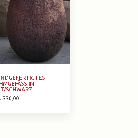
IN DEN WARENKORB
NDGEFERTIGTES
HMGEFÄSS IN
T/SCHWARZ
. 330,00