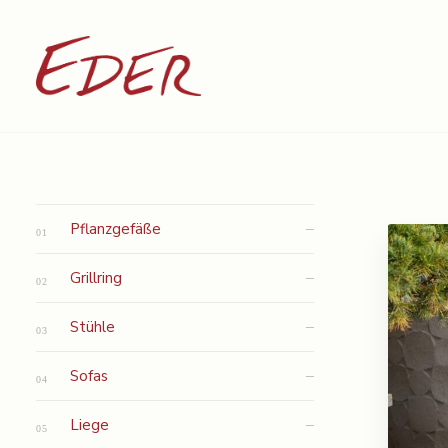
Pflanzgefäße
Grillring
Stühle
Sofas
Liege