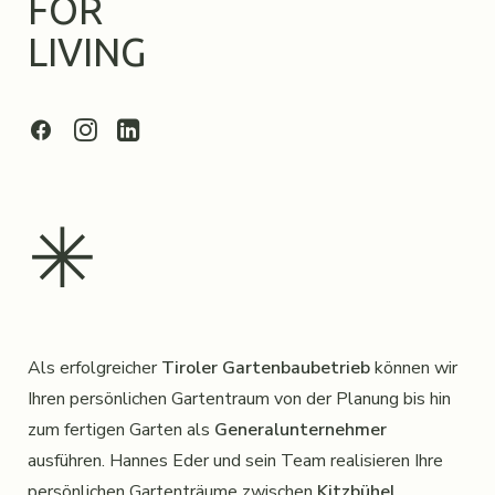
FOR
LIVING
✳︎
Als erfolgreicher
Tiroler Gartenbaubetrieb
können wir
Ihren persönlichen Gartentraum von der Planung bis hin
zum fertigen Garten als
Generalunternehmer
ausführen. Hannes Eder und sein Team realisieren Ihre
persönlichen Gartenträume zwischen
Kitzbühel,