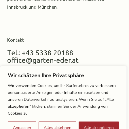
Innsbruck und München
.
Kontakt
Tel.: +43 5338 20188
office@garten-eder.at
Wir schätzen Ihre Privatsphäre
Wir verwenden Cookies, um Ihr Surferlebnis zu verbessern,
Standort
personalisierte Anzeigen oder Inhalte einzusetzen und
unseren Datenverkehr zu analysieren. Wenn Sie auf „Alle
Eder Gartenarchitektur
akzeptieren" klicken, stimmen Sie der Anwendung von
Schmelzerweg 9
Cookies zu.
6250 Kundl
Anpassen
Alles ablehnen
Alle akzeptieren