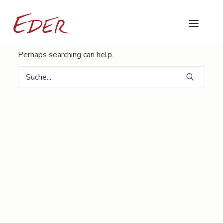
Nothing Found
It seems we can’t find what you’re looking for.
Perhaps searching can help.