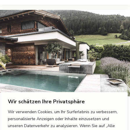
Wir schätzen Ihre Privatsphäre
22. Januar 2024
Wir verwenden Cookies, um Ihr Surferlebnis zu verbessern,
Gartengestaltung im Neuen Jahr
personalisierte Anzeigen oder Inhalte einzusetzen und
unseren Datenverkehr zu analysieren. Wenn Sie auf „Alle