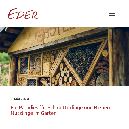
3. Mai 2024
Ein Paradies für Schmetterlinge und Bienen:
Nützlinge im Garten