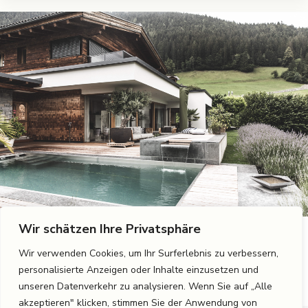
Wir schätzen Ihre Privatsphäre
22. Januar 2024
Wir verwenden Cookies, um Ihr Surferlebnis zu verbessern,
Gartengestaltung im Neuen Jahr
personalisierte Anzeigen oder Inhalte einzusetzen und
unseren Datenverkehr zu analysieren. Wenn Sie auf „Alle
akzeptieren" klicken, stimmen Sie der Anwendung von