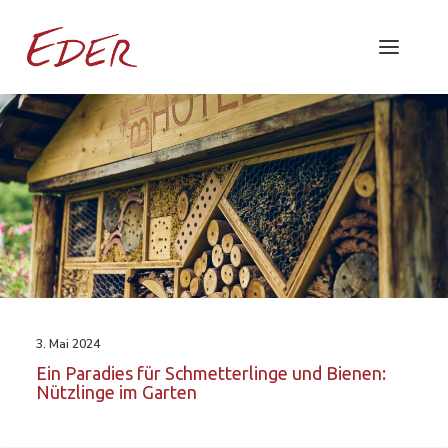
3. Mai 2024
Ein Paradies für Schmetterlinge und Bienen:
Nützlinge im Garten