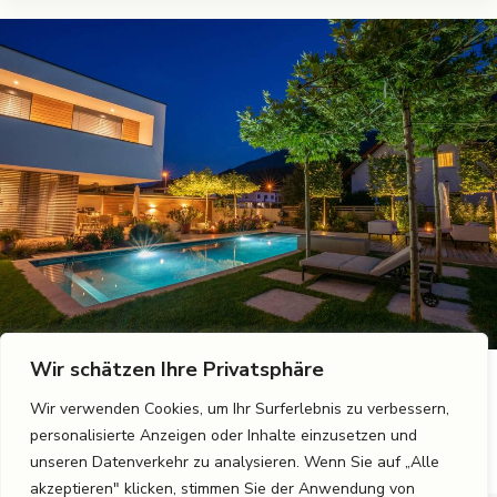
Wir schätzen Ihre Privatsphäre
7. November 2023
Wir verwenden Cookies, um Ihr Surferlebnis zu verbessern,
Moderne Lichtgestaltung im Garten
personalisierte Anzeigen oder Inhalte einzusetzen und
unseren Datenverkehr zu analysieren. Wenn Sie auf „Alle
akzeptieren" klicken, stimmen Sie der Anwendung von