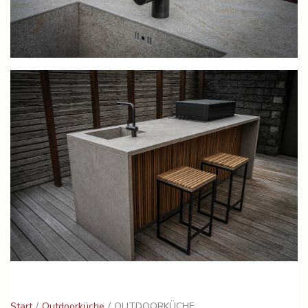
Start
Outdoorküche
OUTDOORKÜCHE