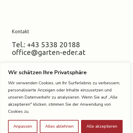
Kontakt
Tel.: +43 5338 20188
office@garten-eder.at
Wir schätzen Ihre Privatsphäre
Standort
Wir verwenden Cookies, um Ihr Surferlebnis zu verbessern,
personalisierte Anzeigen oder Inhalte einzusetzen und
Eder Gartenarchitektur
unseren Datenverkehr zu analysieren. Wenn Sie auf „Alle
Schmelzerweg 9
akzeptieren" klicken, stimmen Sie der Anwendung von
6250 Kundl
Cookies zu.
Anpassen
Alles ablehnen
Alle akzeptieren