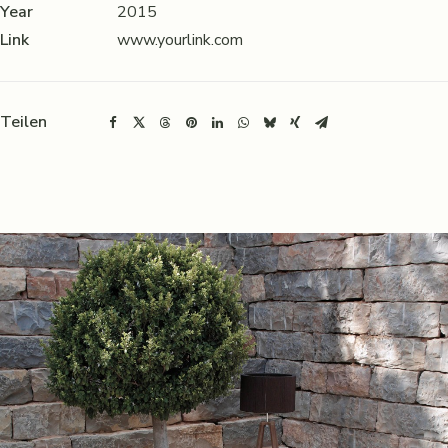
Year
2015
Link
www.yourlink.com
Teilen